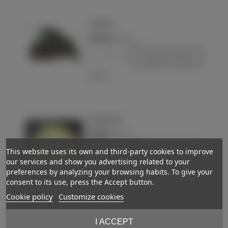
Luftwaffe
€470.00
(VAT incl.)
-
+
Add to basket
Love
Kriegsmarine
€680.00
(VAT incl.)
This website uses its own and third-party cookies to improve
-
+
Add to basket
our services and show you advertising related to your
preferences by analyzing your browsing habits. To give your
Love
consent to its use, press the Accept button.
Cookie policy
Customize cookies
Luftwaffe
I ACCEPT