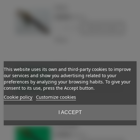
Forestry
€1,200.00
(VAT incl.)
-
+
Add to basket
Love
Forestry
This website uses its own and third-party cookies to improve
our services and show you advertising related to your
€1,800.00
(VAT incl.)
preferences by analyzing your browsing habits. To give your
-
+
Add to basket
consent to its use, press the Accept button.
Cookie policy
Customize cookies
Love
I ACCEPT
Hunting dagger
€1,700.00
(VAT incl.)