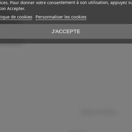
ices. Pour donner votre consentement à son utilisation, appuyez su
on Accepter.
tique de cookies
Personnaliser les cookies
J'ACCEPTE
Affichage
1
-5 de 5 article(s)